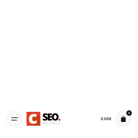
0
0.00
€