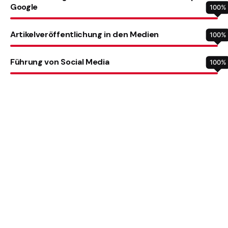
Google
100
%
Artikelveröffentlichung in den Medien
100
%
Führung von Social Media
100
%