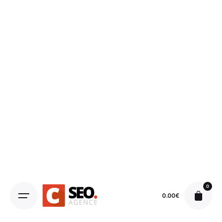
0
0.00
€