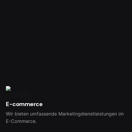
E-commerce
Wir bieten umfassende Marketingdienstleistungen im
E-Commerce.