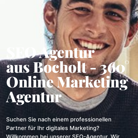
SEO Agentur
aus Bocholt - 360°
Online Marketing
Agentur
Suchen Sie nach einem professionellen
Partner für Ihr digitales Marketing?
Willkommen bei unserer SEO-Agentur. Wir