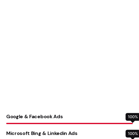
Google & Facebook Ads
100
%
Microsoft Bing & Linkedin Ads
100
%