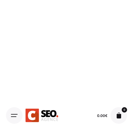
0
0.00
€