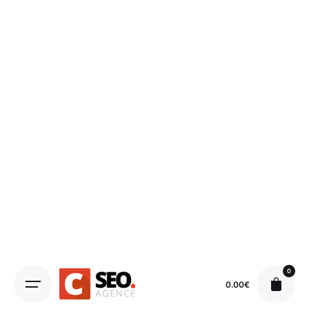
0
0.00
€