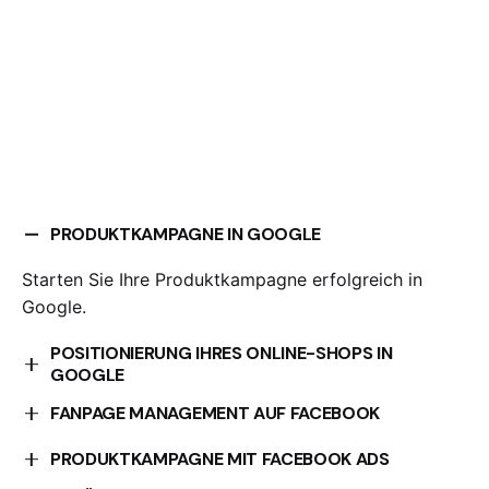
PRODUKTKAMPAGNE IN GOOGLE
Starten Sie Ihre Produktkampagne erfolgreich in
Google.
POSITIONIERUNG IHRES ONLINE-SHOPS IN
GOOGLE
Optimieren Sie die Positionierung Ihres Online-Shops
FANPAGE MANAGEMENT AUF FACEBOOK
in Google.
Wir kümmern uns um die Verwaltung Ihrer Facebook-
PRODUKTKAMPAGNE MIT FACEBOOK ADS
Fanpage.