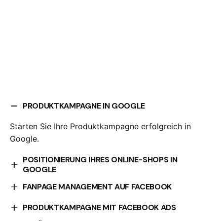
PRODUKTKAMPAGNE IN GOOGLE
Starten Sie Ihre Produktkampagne erfolgreich in
Google.
POSITIONIERUNG IHRES ONLINE-SHOPS IN
GOOGLE
Optimieren Sie die Positionierung Ihres Online-Shops
FANPAGE MANAGEMENT AUF FACEBOOK
in Google.
Wir kümmern uns um die Verwaltung Ihrer Facebook-
PRODUKTKAMPAGNE MIT FACEBOOK ADS
Fanpage.