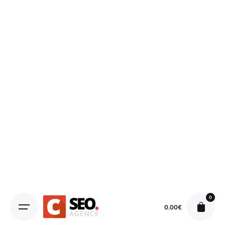
0
0.00
€