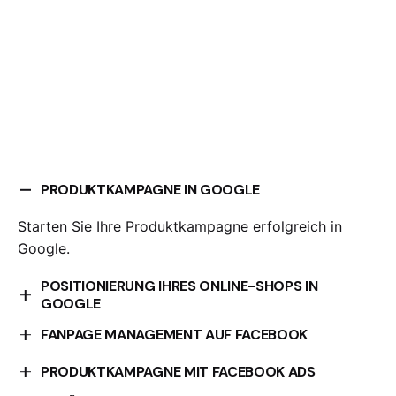
PRODUKTKAMPAGNE IN GOOGLE
Starten Sie Ihre Produktkampagne erfolgreich in
Google.
POSITIONIERUNG IHRES ONLINE-SHOPS IN
GOOGLE
Optimieren Sie die Positionierung Ihres Online-Shops
FANPAGE MANAGEMENT AUF FACEBOOK
in Google.
Wir kümmern uns um die Verwaltung Ihrer Facebook-
PRODUKTKAMPAGNE MIT FACEBOOK ADS
Fanpage.