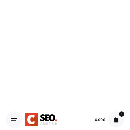
0
0.00
€