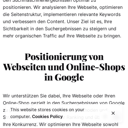
positionieren. Wir analysieren Ihre Webseite, optimieren
die Seitenstruktur, implementieren relevante Keywords
und verbessern den Content. Unser Ziel ist es, Ihre
Sichtbarkeit in den Suchergebnissen zu steigern und
mehr organischen Traffic auf Ihre Webseite zu bringen.
Positionierung von
Webseiten und Online-Shops
in Google
Wir unterstützen Sie dabei, Ihre Webseite oder Ihren
Online-Shop gezielt in den Suchergebnissen von Google
This website stores cookies on your
zu positionieren. Durch bewährte Methoden und
computer.
Cookies Policy
Strategien verbessern wir Ihr Ranking und überholen
Ihre Konkurrenz. Wir optimieren Ihre Webseite sowohl