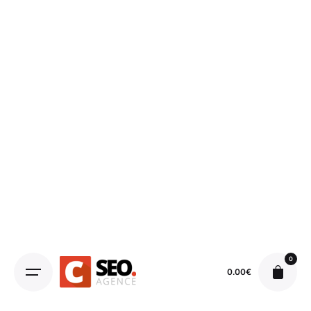
0
0.00
€