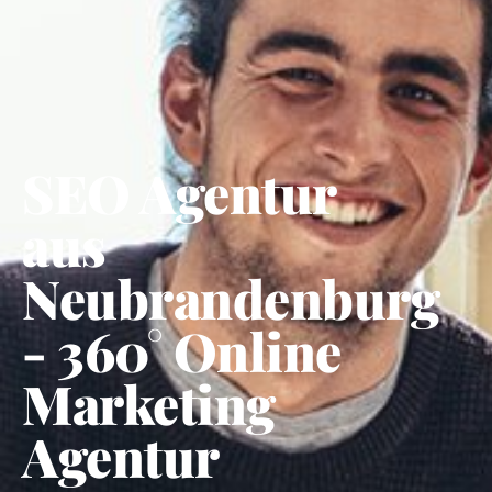
SEO Agentur
aus
Neubrandenburg
- 360° Online
Marketing
Agentur