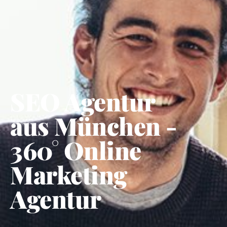
SEO Agentur
aus München -
360° Online
Marketing
Agentur