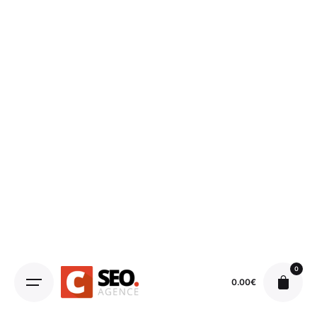
0
0.00
€