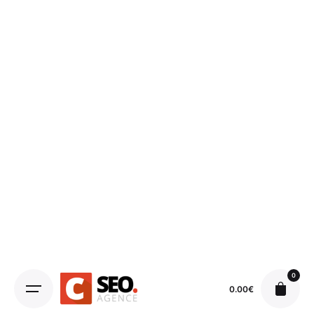
0
0.00
€