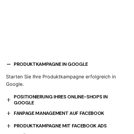
PRODUKTKAMPAGNE IN GOOGLE
Starten Sie Ihre Produktkampagne erfolgreich in
Google.
POSITIONIERUNG IHRES ONLINE-SHOPS IN
GOOGLE
Optimieren Sie die Positionierung Ihres Online-Shops
FANPAGE MANAGEMENT AUF FACEBOOK
in Google.
Wir kümmern uns um die Verwaltung Ihrer Facebook-
PRODUKTKAMPAGNE MIT FACEBOOK ADS
Fanpage.