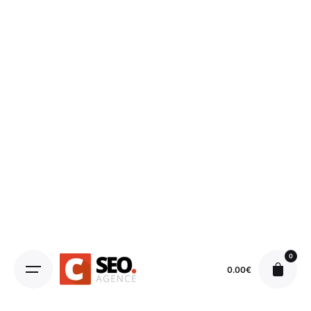
0
0.00
€