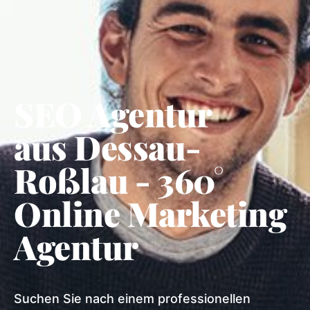
SEO Agentur
aus Dessau-
Roßlau⁠ - 360°
Online Marketing
Agentur
Suchen Sie nach einem professionellen